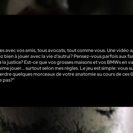
tes avec vos amis, tous avocats, tout comme vous. Une vidéo a
 bien à jouer avec la vie d'autrui? Pensez-vous parfois aux fa
à la justice? Est-ce que vos grosses maisons et vos BMWs en va
aime jouer... surtout selon mes règles. Le jeu est simple: vous 
perdre quelques morceaux de votre anatomie au cours de ces 
ce pas?"