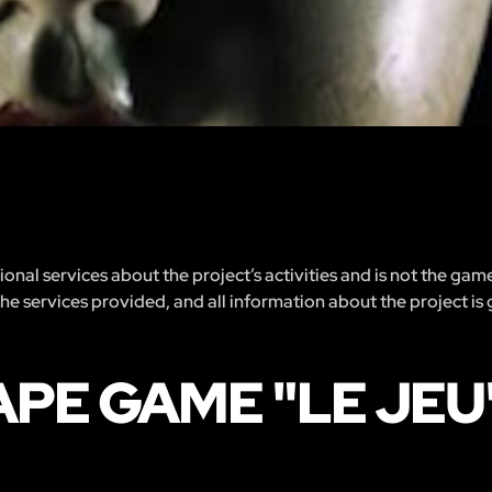
nal services about the project’s activities and is not the gam
 the services provided, and all information about the project is
APE GAME "LE JEU