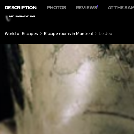
DESCRIPTION:
PHOTOS
REVIEWS
1
AT THE SA
World of Escapes
Escape rooms in Montreal
Le Jeu