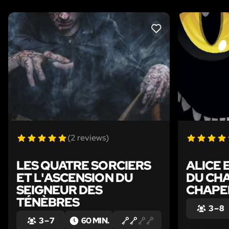
LIKE
(2 reviews)
LES QUATRE SORCIERS
ALICE 
ET L'ASCENSION DU
DU CH
SEIGNEUR DES
CHAPE
TÉNÈBRES
3 – 8
3 – 7
60 MIN.