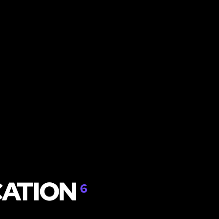
CATION
6