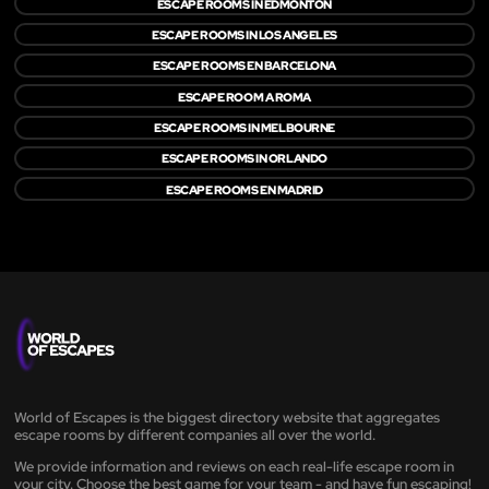
ESCAPE ROOMS IN EDMONTON
ESCAPE ROOMS IN LOS ANGELES
ESCAPE ROOMS EN BARCELONA
ESCAPE ROOM A ROMA
ESCAPE ROOMS IN MELBOURNE
ESCAPE ROOMS IN ORLANDO
ESCAPE ROOMS EN MADRID
World of Escapes is the biggest directory website that aggregates
escape rooms by different companies all over the world.
We provide information and reviews on each real-life escape room in
your city. Choose the best game for your team - and have fun escaping!