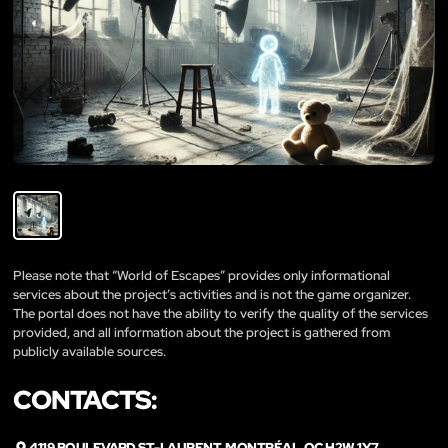
Please note that “World of Escapes” provides only informational
services about the project’s activities and is not the game organizer.
The portal does not have the ability to verify the quality of the services
provided, and all information about the project is gathered from
publicly available sources.
CONTACTS:
4119 BOULEVARD ST-LAURENT, MONTRÉAL, QC H2W 1Y7