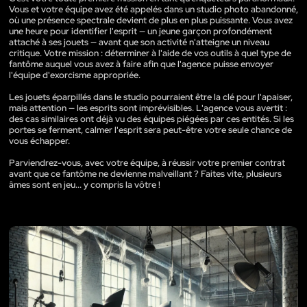
Vous et votre équipe avez été appelés dans un studio photo abandonné,
où une présence spectrale devient de plus en plus puissante. Vous avez
une heure pour identifier l'esprit — un jeune garçon profondément
attaché à ses jouets — avant que son activité n'atteigne un niveau
critique. Votre mission : déterminer à l'aide de vos outils à quel type de
fantôme auquel vous avez à faire afin que l'agence puisse envoyer
l'équipe d'exorcisme appropriée.
Les jouets éparpillés dans le studio pourraient être la clé pour l'apaiser,
mais attention — les esprits sont imprévisibles. L'agence vous avertit :
des cas similaires ont déjà vu des équipes piégées par ces entités. Si les
portes se ferment, calmer l'esprit sera peut-être votre seule chance de
vous échapper.
Parviendrez-vous, avec votre équipe, à réussir votre premier contrat
avant que ce fantôme ne devienne malveillant ? Faites vite, plusieurs
âmes sont en jeu... y compris la vôtre !