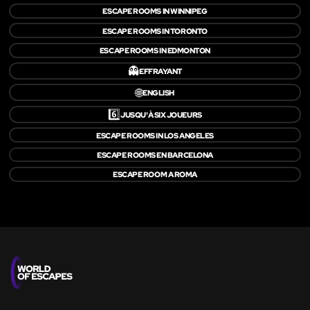
ESCAPE ROOMS IN WINNIPEG
ESCAPE ROOMS IN TORONTO
ESCAPE ROOMS IN EDMONTON
👻
EFFRAYANT
🌐
ENGLISH
6️⃣
JUSQU'À SIX JOUEURS
ESCAPE ROOMS IN LOS ANGELES
ESCAPE ROOMS EN BARCELONA
ESCAPE ROOM A ROMA