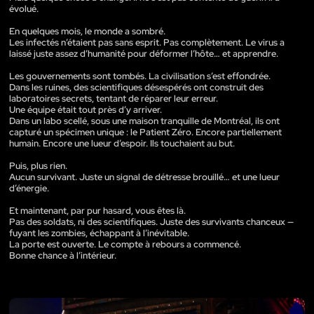
évolué.
En quelques mois, le monde a sombré.
Les infectés n’étaient pas sans esprit. Pas complètement. Le virus a
laissé juste assez d’humanité pour déformer l’hôte… et apprendre.
Les gouvernements sont tombés. La civilisation s’est effondrée.
Dans les ruines, des scientifiques désespérés ont construit des
laboratoires secrets, tentant de réparer leur erreur.
Une équipe était tout près d’y arriver.
Dans un labo scellé, sous une maison tranquille de Montréal, ils ont
capturé un spécimen unique : le Patient Zéro. Encore partiellement
humain. Encore une lueur d’espoir. Ils touchaient au but.
Puis, plus rien.
Aucun survivant. Juste un signal de détresse brouillé… et une lueur
d’énergie.
Et maintenant, par pur hasard, vous êtes là.
Pas des soldats, ni des scientifiques. Juste des survivants chanceux —
fuyant les zombies, échappant à l’inévitable.
La porte est ouverte. Le compte à rebours a commencé.
Bonne chance à l’intérieur.