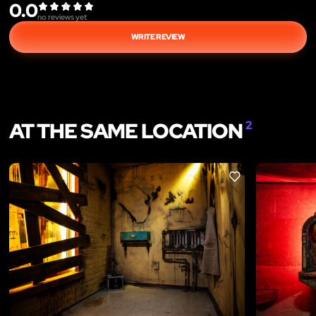
0.0
no reviews yet
WRITE REVIEW
AT THE SAME LOCATION
2
LIKE