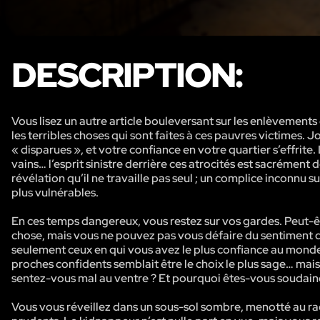
DESCRIPTION:
Vous lisez un autre article bouleversant sur les enlèvement
les terribles choses qui sont faites à ces pauvres victimes. 
« disparues », et votre confiance en votre quartier s’effrite. 
vains… l’esprit sinistre derrière ces atrocités est sacrément 
révélation qu’il ne travaille pas seul ; un complice inconnu
plus vulnérables.
En ces temps dangereux, vous restez sur vos gardes. Peut-ê
chose, mais vous ne pouvez pas vous défaire du sentiment qu
seulement ceux en qui vous avez le plus confiance au monde. 
proches confidents semblait être le choix le plus sage… mais
sentez-vous mal au ventre ? Et pourquoi êtes-vous soudain
Vous vous réveillez dans un sous-sol sombre, menotté au rad