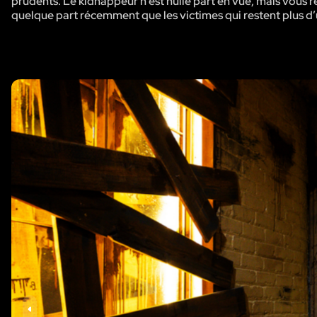
prudents. Le kidnappeur n’est nulle part en vue, mais vous r
quelque part récemment que les victimes qui restent plus d