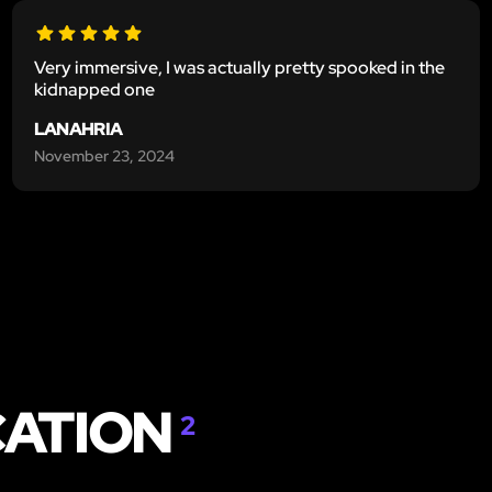
Very immersive, I was actually pretty spooked in the
kidnapped one
LANAHRIA
November 23, 2024
CATION
2