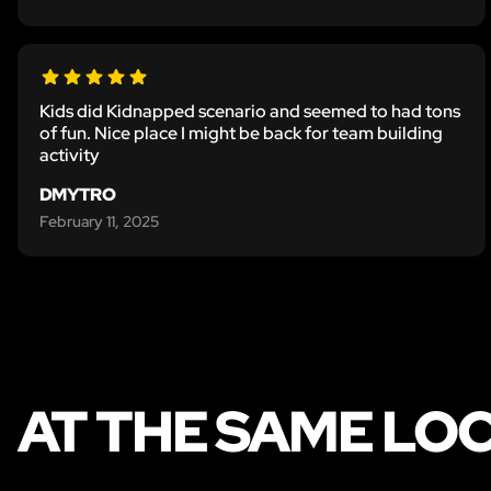
Kids did Kidnapped scenario and seemed to had tons
of fun. Nice place I might be back for team building
activity
DMYTRO
February 11, 2025
AT THE SAME LO