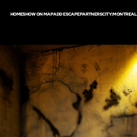
HOME
SHOW ON MAP
ADD ESCAPE
PARTNERS
CITY:
MONTREAL