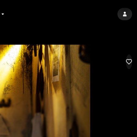
SIGN 
LIK